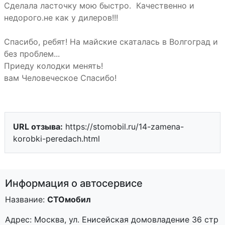
Cделала ласточку мою быстро. Качественно и
недорого.не как у дилеров!!!
Спасибо, ребят! На майские скаталась в Волгоград и
без проблем...
Приеду колодки менять!
вам Человеческое Спасибо!
URL отзыва:
https://stomobil.ru/14-zamena-
korobki-peredach.html
Информация о автосервисе
Название:
СТОмобил
Адрес:
Москва
,
ул. Енисейская домовладение 36 стр