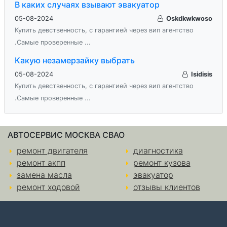
В каких случаях взывают эвакуатор
05-08-2024
Oskdkwkwoso
Купить девственность, с гарантией через вип агентство
.Самые проверенные ...
Какую незамерзайку выбрать
05-08-2024
Isidisis
Купить девственность, с гарантией через вип агентство
.Самые проверенные ...
АВТОСЕРВИС МОСКВА СВАО
ремонт двигателя
диагностика
ремонт акпп
ремонт кузова
замена масла
эвакуатор
ремонт ходовой
отзывы клиентов