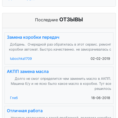
ОТЗЫВЫ
Последние
Замена коробки передач
Добдень. Очередной раз обратилась в этот сервис. ремонт
коробки автомат. Быстро.качественно. не заморачивалась с
lubochka1709
02-02-2019
АКПП замена масла
Долго не смог определится чем заменить масло в АКПП.
Машина б/у и не ясно было какое масло в коробке. Тут все
решилось
Глеб
18-06-2018
Отличная работа
Недавно столкнулся с такой проблемой, полетела коробка