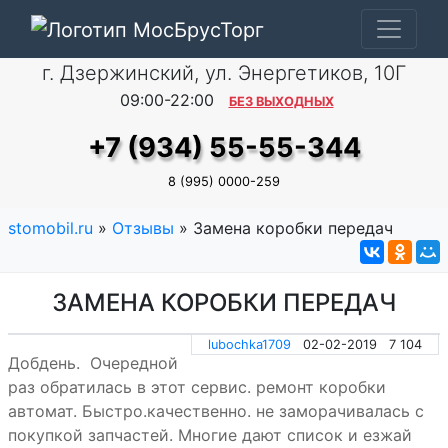
г. Дзержинский, ул. Энергетиков, 10Г
09:00-22:00
БЕЗ ВЫХОДНЫХ
+7 (934) 55-55-344
8 (995) 0000-259
stomobil.ru
»
Отзывы
» Замена коробки передач
ЗАМЕНА КОРОБКИ ПЕРЕДАЧ
lubochka1709
02-02-2019
7 104
Добдень. Очередной
раз обратилась в этот сервис. ремонт коробки
автомат. Быстро.качественно. не заморачивалась с
покупкой запчастей. Многие дают список и езжай