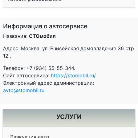
Информация о автосервисе
Название:
СТОмобил
Адрес:
Москва
,
ул. Енисейская домовладение 36 стр
12
.
Телефон:
+7 (934) 55-55-344
.
Сайт автосервиса:
https://stomobil.ru/
Электронный адрес администрации:
avto@stomobil.ru
УСЛУГИ
Эвакуация авто