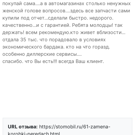
покупай сама....а в автомагазинах столько ненужных
женской голове вопросов....здесь все запчасти сами
купили под отчет...сделали быстро. недорого.
качественно...и с гарантией. Ребята молодцы! так
держать! всем рекомендую.кто живет вблизости...
отдала 35 тыс. что порадовало в условиях
экономического бардака. кто на что горазд.
особенно диллерские сервисы....
спасибо. что Вы есть!!! всегда Ваш клиент.
URL отзыва:
https://stomobil.ru/61-zamena-
korobki-peredach.html