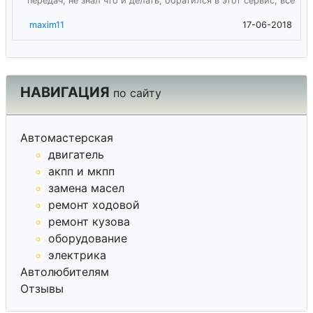
передач, не знал что и делать, обратился в этот сервис, все
maxim11
17-06-2018
НАВИГАЦИЯ
по сайту
Автомастерская
двигатель
акпп и мкпп
замена масел
ремонт ходовой
ремонт кузова
оборудование
электрика
Автолюбителям
Отзывы