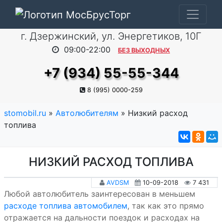
г. Дзержинский, ул. Энергетиков, 10Г
09:00-22:00
БЕЗ ВЫХОДНЫХ
+7 (934) 55-55-344
8 (995) 0000-259
stomobil.ru
»
Автолюбителям
» Низкий расход
топлива
НИЗКИЙ РАСХОД ТОПЛИВА
AVDSM
10-09-2018
7 431
Любой автолюбитель заинтересован в меньшем
расходе топлива автомобилем
, так как это прямо
отражается на дальности поездок и расходах на