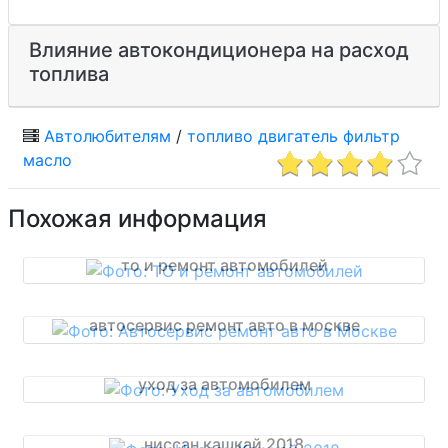
Влияние автокондиционера на расход
топлива
Автолюбителям
/
топливо
двигатель
фильтр
масло
Похожая информация
то и ремонт автомобилей
автосервис ремонт авто в москве
уход за автомобилем
ниссан кашкай 2018