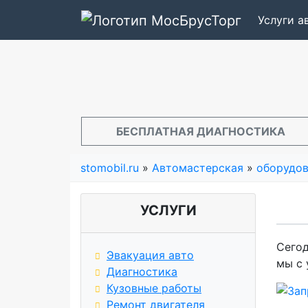
Услуги 
БЕСПЛАТНАЯ ДИАГНОСТИКА
stomobil.ru
»
Автомастерская
»
оборудо
УСЛУГИ
Сегод
Эвакуация авто
мы с 
Диагностика
Кузовные работы
Ремонт двигателя