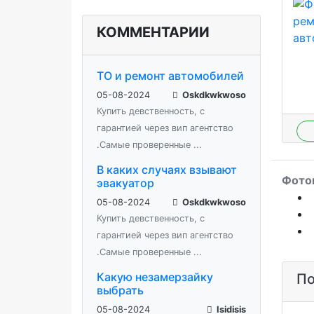
КОММЕНТАРИИ
ТО и ремонт автомобилей
05-08-2024
Oskdkwkwoso
Купить девственность, с
гарантией через вип агентство
.Самые проверенные ...
В каких случаях взывают
Фотог
эвакуатор
05-08-2024
Oskdkwkwoso
Купить девственность, с
гарантией через вип агентство
.Самые проверенные ...
Какую незамерзайку
По
выбрать
05-08-2024
Isidisis