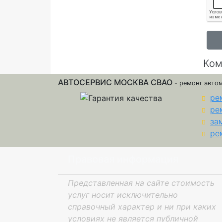
Ком
АВТОСЕРВИС МОСКВА СВАО
- ремонт авто
ре
ре
за
ре
Правовая информация
Представленная на сайте стоимость
услуг носит исключительно
справочный характер и ни при каких
условиях не является публичной