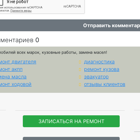
Отправить коммента
ментариев
0
мобилей всех марок, кузовные работы, замена масел!
монт двигателя
диагностика
монт акпп
ремонт кузова
мена масла
эвакуатор
монт ходовой
отзывы клиентов
ЗАПИСАТЬСЯ НА РЕМОНТ