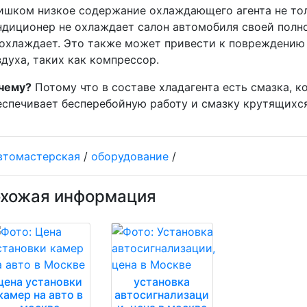
ишком низкое содержание охлаждающего агента не тол
ндиционер не охлаждает салон автомобиля своей полно
 охлаждает. Это также может привести к повреждени
здуха, таких как компрессор.
чему?
Потому что в составе хладагента есть смазка, к
еспечивает бесперебойную работу и смазку крутящихся
втомастерская
/
оборудование
/
хожая информация
цена установки
установка
камер на авто в
автосигнализаци