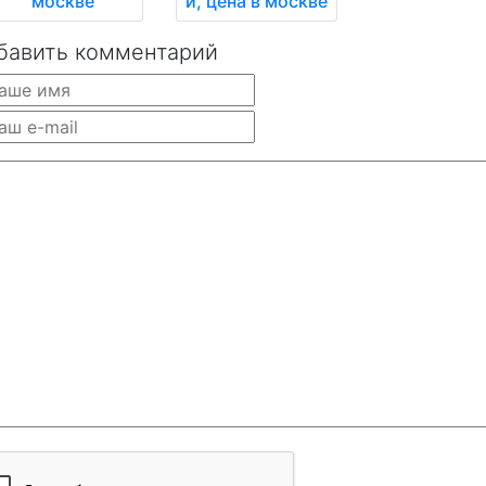
москве
и, цена в москве
бавить комментарий