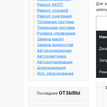
Для э
Ремонт АКПП
цирку
Ремонт ходовой
Ремонт сцепления
Топливная система
Тормозная система
Рулевое управление
Наи
Замена масел
Замена жидкостей
Диа
Автокондиционер
Автоэлектрика
Зап
Автосигнализации
Шумоизаляция
Рем
Доп. оборудования
Э
ОТЗЫВЫ
Последние