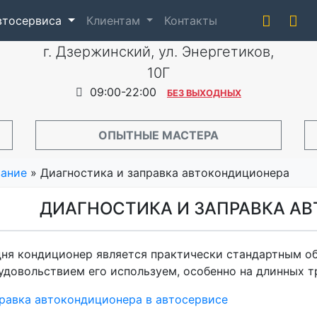
автосервиса
Клиентам
Контакты
г. Дзержинский, ул. Энергетиков,
10Г
09:00-22:00
БЕЗ ВЫХОДНЫХ
ОПЫТНЫЕ МАСТЕРА
вание
» Диагностика и заправка автокондиционера
ДИАГНОСТИКА И ЗАПРАВКА А
ня кондиционер является практически стандартным о
удовольствием его используем, особенно на длинных т