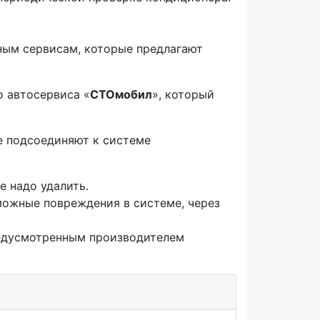
ным сервисам, которые предлагают
о автосервиса «
СТОмобил
», который
е подсоединяют к системе
е надо удалить.
можные повреждения в системе, через
редусмотренным производителем