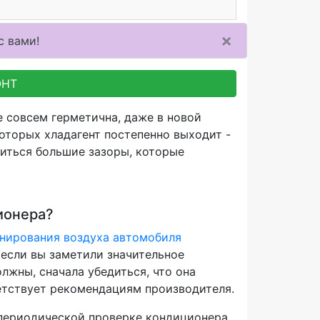
×
с вами!
ОНТ
 совсем герметична, даже в новой
оторых хладагент постепенно выходит -
виться большие зазоры, которые
ионера?
нирования воздуха автомобиля
 если вы заметили значительное
лжны, сначала убедиться, что она
ветствует рекомендациям производителя.
 периодической проверке кондиционера.