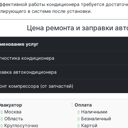
ффективной работы кондиционера требуется достаточн
лирующего в системе после установки.
Цена ремонта и заправки ав
менование услуг
гностика кондиционера
равка автокондиционера
онт компрессора (от запчастей)
вакуатор
Оплата
Москва
Наличными
Область
Безналичный
Круглосуточно
Картой