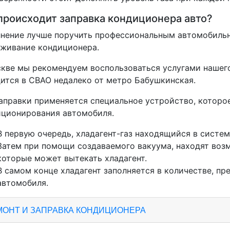
происходит заправка кондиционера авто?
нение лучше поручить профессиональным автомобиль
живание кондиционера.
кве мы рекомендуем воспользоваться услугами нашег
ится в СВАО недалеко от метро Бабушкинская.
аправки применяется специальное устройство, которо
иционирования автомобиля.
В первую очередь, хладагент-газ находящийся в систем
Затем при помощи создаваемого вакуума, находят воз
которые может вытекать хладагент.
В самом конце хладагент заполняется в количестве, п
автомобиля.
МОНТ И ЗАПРАВКА КОНДИЦИОНЕРА