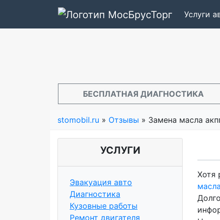
Услуги 
БЕСПЛАТНАЯ ДИАГНОСТИКА
stomobil.ru
»
Отзывы
» Замена масла акп
УСЛУГИ
Хотя 
Эвакуация авто
масла
Диагностика
Долго
Кузовные работы
инфор
Ремонт двигателя