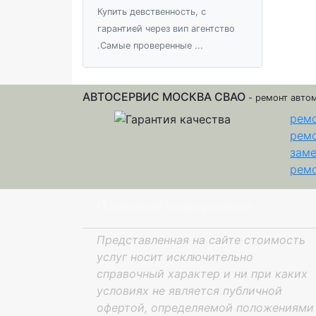
Купить девственность, с
гарантией через вип агентство
.Самые проверенные ...
АВТОСЕРВИС МОСКВА СВАО
- ремонт авто
ремо
ремо
заме
ремо
Правовая информация
Представленная на сайте стоимость
услуг носит исключительно
справочный характер и ни при каких
условиях не является публичной
офертой, определяемой положениями