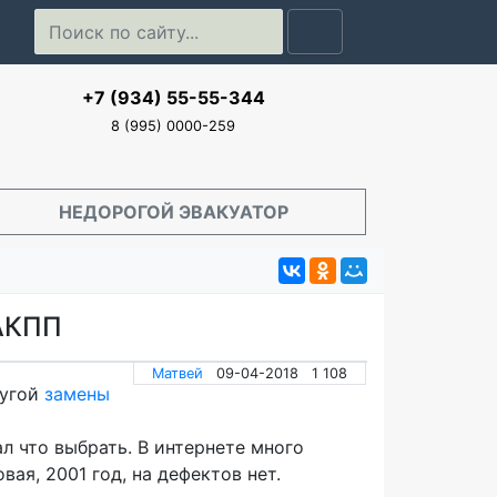
+7 (934) 55-55-344
8 (995) 0000-259
НЕДОРОГОЙ ЭВАКУАТОР
АКПП
Матвей
09-04-2018
1 108
лугой
замены
л что выбрать. В интернете много
ая, 2001 год, на дефектов нет.