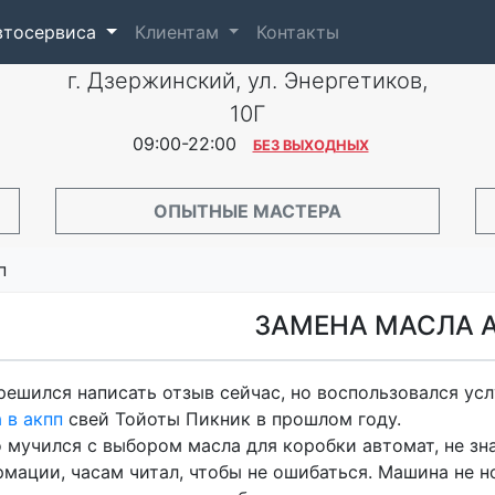
автосервиса
Клиентам
Контакты
г. Дзержинский, ул. Энергетиков,
10Г
09:00-22:00
БЕЗ ВЫХОДНЫХ
ОПЫТНЫЕ МАСТЕРА
п
ЗАМЕНА МАСЛА 
решился написать отзыв сейчас, но воспользовался ус
 в акпп
свей Тойоты Пикник в прошлом году.
 мучился с выбором масла для коробки автомат, не зна
мации, часам читал, чтобы не ошибаться. Машина не нов