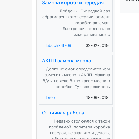
Замена коробки передач
Добдень. Очередной раз
обратилась в этот сервис. ремонт
коробки автомат.
Быстро.качественно. не
заморачивалась с
lubochka1709
02-02-2019
АКПП замена масла
Долго не смог определится чем
заменить масло в АКПП. Машина
б/у и не ясно было какое масло в
коробке. Тут все решилось
Глеб
18-06-2018
Отличная работа
Недавно столкнулся с такой
проблемой, полетела коробка
передач, не знал что и делать,
обратился в этот сервис, все