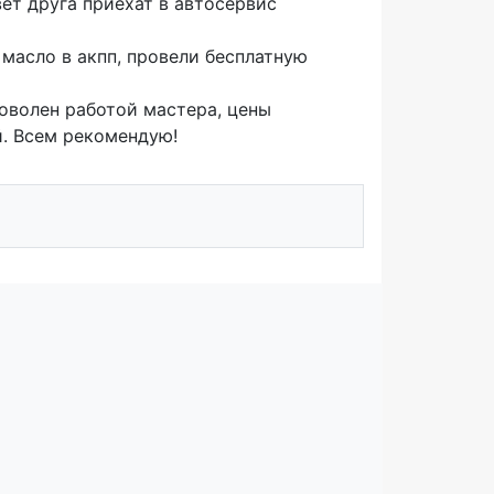
ет друга приехат в автосервис
 масло в акпп, провели бесплатную
Доволен работой мастера, цены
й. Всем рекомендую!