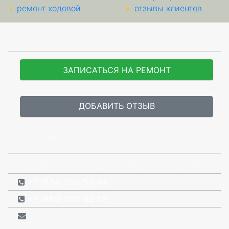
ремонт ходовой
отзывы клиентов
ЗАПИСАТЬСЯ НА РЕМОНТ
ДОБАВИТЬ ОТЗЫВ
КОНТАКТЫ
г. Дзержинский, ул. Энергетиков, 10Г
+7 (934) 555-53-44
+7 (995) 000-02-59
avto@stomobil.ru