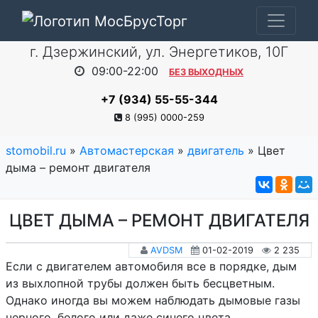
г. Дзержинский, ул. Энергетиков, 10Г
09:00-22:00
БЕЗ ВЫХОДНЫХ
+7 (934) 55-55-344
8 (995) 0000-259
stomobil.ru
»
Автомастерская
»
двигатель
» Цвет
дыма – ремонт двигателя
ЦВЕТ ДЫМА – РЕМОНТ ДВИГАТЕЛЯ
AVDSM
01-02-2019
2 235
Если с двигателем автомобиля все в порядке, дым
из выхлопной трубы должен быть бесцветным.
Однако иногда вы можем наблюдать дымовые газы
черного, белого или даже синего цвета.